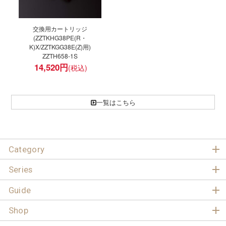
交換用カートリッジ
(ZZTKHG38PE(R・
K)X/ZZTKGG38E(Z)用)
ZZTH658-1S
14,520
円
一覧はこちら
Category
Series
Guide
Shop