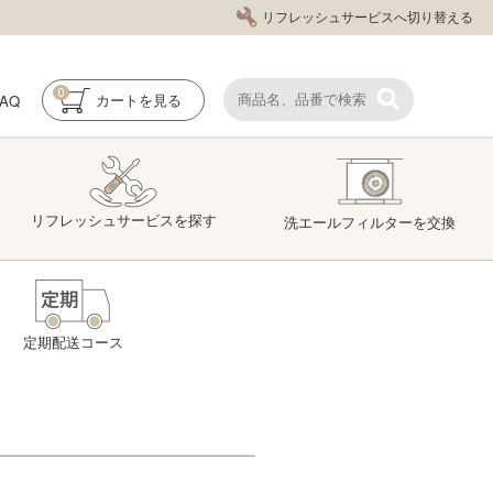
リフレッシュサービスへ切り替える
0
FAQ
カート
を見る
リフレッシュ
サービス
を探す
洗エール
フィルター
を交換
定期配送コース