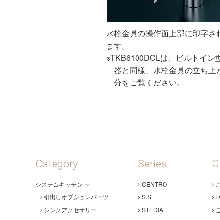
水栓金具の操作面上部に印字さ
ます。
※TKB6100DCLは、ビルトイン
器と同様、水栓金具の立ち上
分をご覧ください。
Category
Series
G
システムキッチン
CENTRO
引出しオプションパーツ
S.S.
F
シンクアクセサリー
STEDIA