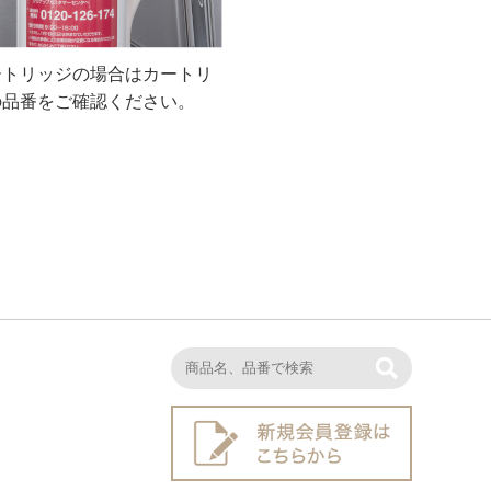
ートリッジの場合はカートリ
の品番をご確認ください。