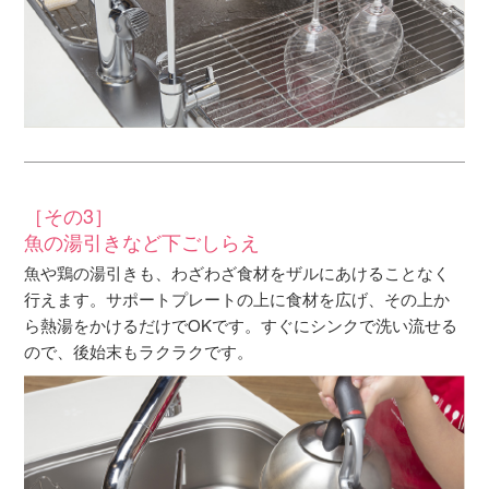
［その3］
魚の湯引きなど下ごしらえ
魚や鶏の湯引きも、わざわざ食材をザルにあけることなく
行えます。サポートプレートの上に食材を広げ、その上か
ら熱湯をかけるだけでOKです。すぐにシンクで洗い流せる
ので、後始末もラクラクです。