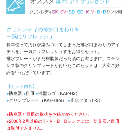
クリンレディの排水口まわりを
一気にリフレッシュ！
長年使って汚れが染みついてしまった排水口まわりのアイ
テムを、一気にリフレッシュするお得なセット。
排水プレートがまだ樹脂製だった頃のお客さまに、ステン
レス製のクリンプレートが付いたこのセットは、大変ご好
評をいただいています。
【セット内容】
●
防臭器
●
目皿
●
浅型カゴ（KAP-H2）
●
クリンプレート（KAP-HP9）
●
止水フタ（F-3）
※防臭器と目皿の形状をお確かめください。
※2006年2月以前のK・V・B・Dシンクには、防臭器と目皿
は取付できません。