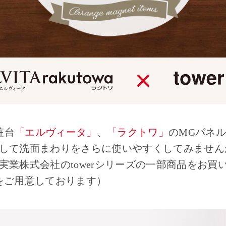
粧台
「エルヴィータ」
、
「ラクトワ」
のMGパネ
して洗面まわりをさらに使いやすくしてみません
実業株式会社のtowerシリーズの一部商品をお買
をご用意しております）