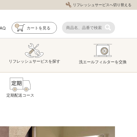
リフレッシュサービスへ切り替える
0
FAQ
カート
を見る
リフレッシュ
サービス
を探す
洗エール
フィルター
を交換
定期配送コース