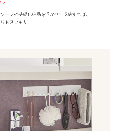
ック
ドソープや基礎化粧品を浮かせて収納すれば、
周りもスッキリ。