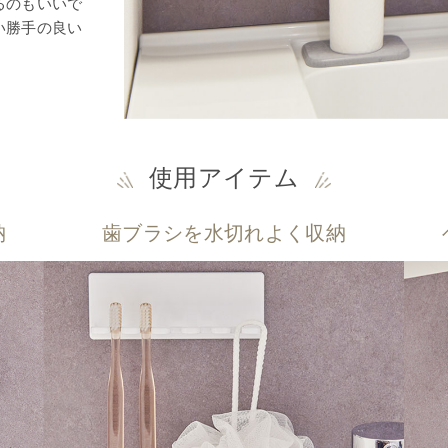
るのもいいで
い勝手の良い
使用アイテム
納
歯ブラシを水切れよく収納