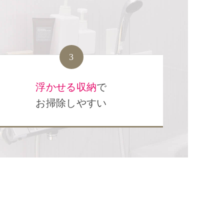
3
浮かせる収納
で
お掃除しやすい