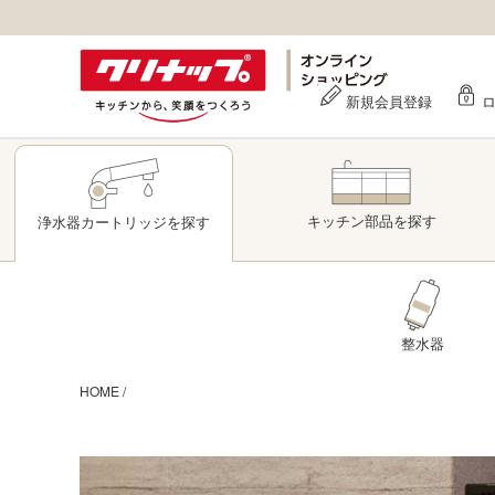
新規会員登録
キッチン部品
を探す
浄水器
カートリッジ
を探す
整水器
HOME
/