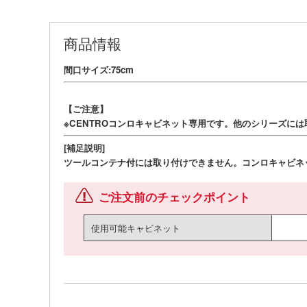
商品情報
間口サイズ:75cm
【ご注意】
※CENTROコンロキャビネット専用です。他のシリーズに
[補足説明]
ツールコンテナ付には取り付けできません。コンロキャビネ
ご注文前のチェックポイント
使用可能キャビネット