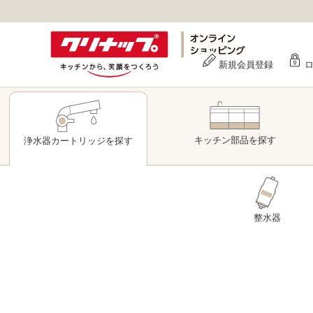
新規会員登録
キッチン部品
を探す
浄水器
カートリッジ
を探す
整水器