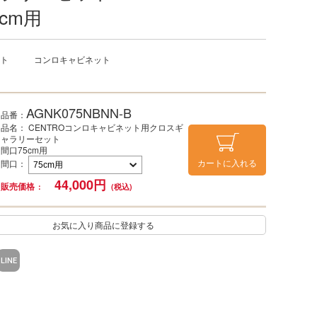
cm用
ト
コンロキャビネット
AGNK075NBNN-B
品番：
品名： CENTROコンロキャビネット用クロスギ
ャラリーセット
間口75cm用
カートに入れる
間口
：
44,000
円
販売価格
お気に入り商品に登録する
LINE