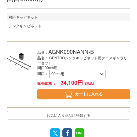
対応キャビネット
シンクキャビネット
AGNK090NANN-B
品番：
品名： CENTROシンクキャビネット用クロスギャラリ
ーセット
間口90cm用
間口
：
34,100
円
販売価格
カートに入れる
お気に入り商品に登録する
LINE