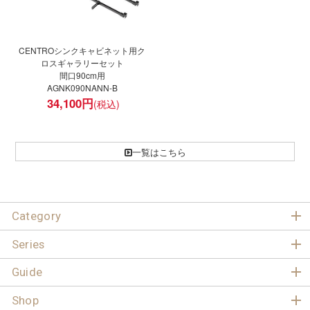
CENTROシンクキャビネット用ク
ロスギャラリーセット
間口90cm用
AGNK090NANN-B
34,100
円
一覧はこちら
Category
Series
Guide
Shop