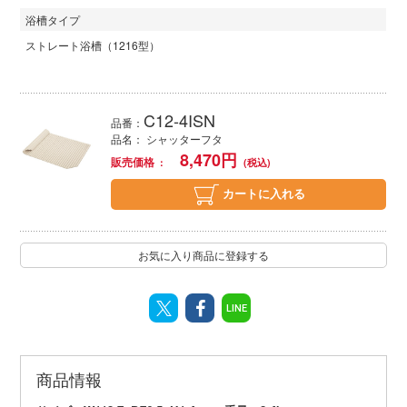
浴槽タイプ
ストレート浴槽（1216型）
C12-4ISN
品番：
品名： シャッターフタ
8,470
円
販売価格
カートに入れる
お気に入り商品に登録する
LINE
商品情報