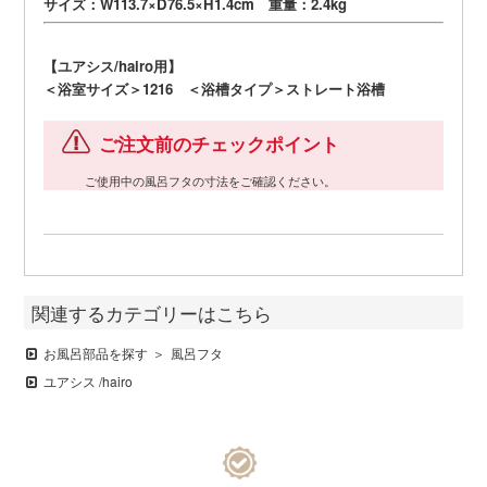
サイズ：W113.7×D76.5×H1.4cm 重量：2.4kg
【ユアシス/hairo用】
＜浴室サイズ＞1216 ＜浴槽タイプ＞ストレート浴槽
ご注文前のチェックポイント
ご使用中の風呂フタの寸法をご確認ください。
関連するカテゴリーはこちら
お風呂部品を探す
風呂フタ
ユアシス /hairo