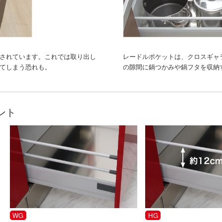
されています。これでは取り出し
レードルポケットは、クロスギャ
てしまう恐れも。
の隙間に鍋つかみや鍋フタを収納
ント
WG
HG