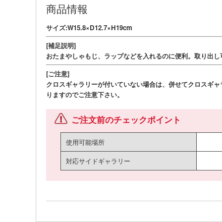
商品情報
サイズ:W15.8×D12.7×H19cm
[補足説明]
おたまやしゃもじ、ラップなどを入れるのに便利。取り出し
[ご注意]
クロスギャラリーが付いていない場合は、併せてクロスギャ
りますのでご注意下さい。
ご注文前のチェックポイント
使用可能場所
対応サイドギャラリー