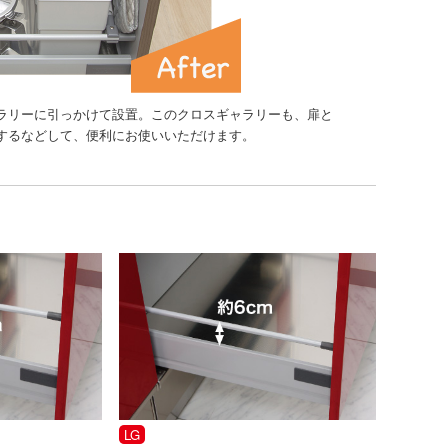
ラリーに引っかけて設置。このクロスギャラリーも、扉と
するなどして、便利にお使いいただけます。
LG