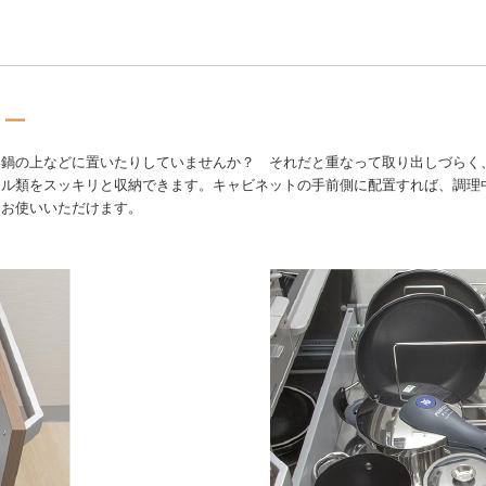
リー
い鍋の上などに置いたりしていませんか？ それだと重なって取り出しづらく
ドル類をスッキリと収納できます。キャビネットの手前側に配置すれば、調理
にお使いいただけます。