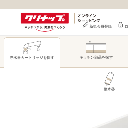
新規会員登録
キッチン部品
を探す
浄水器
カートリッジ
を探す
整水器