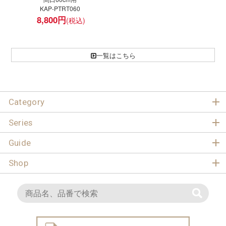
KAP-PTRT060
8,800
円
一覧はこちら
Category
Series
Guide
Shop