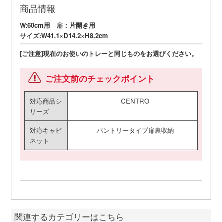
商品情報
W:60cm用 扉：片開き用
サイズ:W41.1×D14.2×H8.2cm
[ご注意]現在のお使いのトレーと同じものをお選びください。
ご注文前のチェックポイント
対応商品シ
CENTRO
リーズ
対応キャビ
パントリータイプ扉裏収納
ネット
関連するカテゴリーはこちら