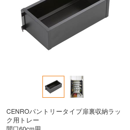
CENROパントリータイプ扉裏収納ラッ
ク用トレー
間口60cm用