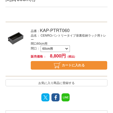
KAP-PTRT060
品番：
品名： CENROパントリータイプ扉裏収納ラック用トレ
ー
間口60cm用
間口
：
8,800
円
販売価格
カートに入れる
お気に入り商品に登録する
LINE