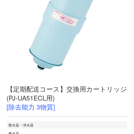
【定期配送コース】交換用カートリッジ
(PJ-UA51ECL用)
[除去能力 3物質]
整水器・浄水器
整水器