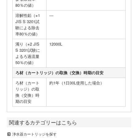
80％の値）
溶解性鉛（※1
―
JIS S 3201試
験による除去
率80％の値）
濁り（※2 JIS
12000L
S 3201試験に
よるろ過流量
50％の値）
ろ材（カートリッジ）の取換（交換）時期の目安
ろ材（カート
約1年（1日30L使用した場合）
リッジ）の取
換（交換）時
期の目安
関連するカテゴリーはこちら
浄水器カートリッジを探す