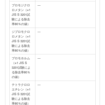
ブロモジクロ
―
ロメタン（※1
JIS S 3201試
験による除去
率80％の値）
ジブロモクロ
―
ロメタン（※1
JIS S 3201試
験による除去
率80％の値）
ブロモホルム
―
（※1 JIS S
3201試験によ
る除去率80％
の値）
テトラクロロ
―
エチレン（※1
JIS S 3201試
験による除去
率80％の値）