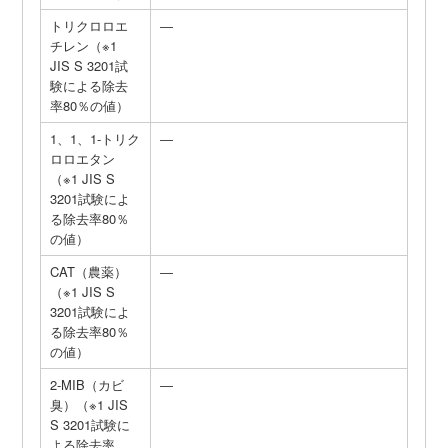
トリクロロエ
―
チレン（※1
JIS S 3201試
験による除去
率80％の値）
1、1、1-トリク
―
ロロエタン
（※1 JIS S
3201試験によ
る除去率80％
の値）
CAT（農薬）
―
（※1 JIS S
3201試験によ
る除去率80％
の値）
2-MIB（カビ
―
臭）（※1 JIS
S 3201試験に
よる除去率