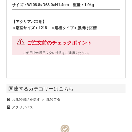
サイズ：W106.8×D68.0×H1.4cm 重量：1.9kg
【アクリアバス用】
＜浴室サイズ＞1216 ＜浴槽タイプ＞腰掛け浴槽
ご注文前のチェックポイント
ご使用中の風呂フタの寸法をご確認ください。
関連するカテゴリーはこちら
お風呂部品を探す
風呂フタ
アクリアバス