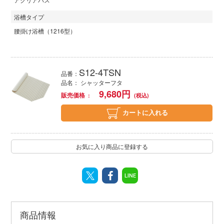
浴槽タイプ
腰掛け浴槽（1216型）
S12-4TSN
品番：
品名： シャッターフタ
9,680
円
販売価格
カートに入れる
お気に入り商品に登録する
LINE
商品情報