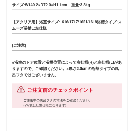
サイズ:W140.2×D72.0×H1.1cm 重量:3.3kg
【アクリア用】浴室サイズ:1616/1717/1621/1618浴槽タイプ:ス
ムーズ浴槽L:左仕様
[ご注意]
※浴室のドア位置と浴槽位置によって右仕様(R)と左仕様(L)があ
りますので、ご確認ください。※厚さ2.0cmの断熱タイプの風
呂フタではございません。
ご注文前のチェックポイント
ご使用中の風呂フタの寸法をご確認ください。
(※写真はL:左仕様になります)