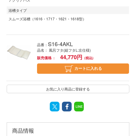
浴槽タイプ
スムーズ浴槽（1616・1717・1621・1618型）
S16-4AKL
品番：
品名： 風呂フタ(組フタL:左仕様)
44,770
円
販売価格
カートに入れる
お気に入り商品に登録する
LINE
商品情報