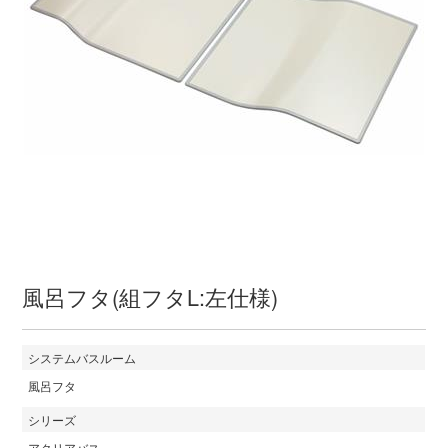
風呂フタ(組フタL:左仕様)
システムバスルーム
風呂フタ
シリーズ
アクリアバス