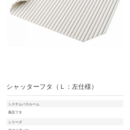
シャッターフタ（Ｌ：左仕様）
システムバスルーム
風呂フタ
シリーズ
アクリアバス