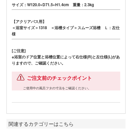
サイズ：W120.0×D71.5×H1.4cm 重量：2.3kg
【アクリアバス用】
＜浴室サイズ＞1318 ＜浴槽タイプ＞スムーズ浴槽 Ｌ：左仕
様
[ご注意]
※浴室のドア位置と浴槽位置によって右仕様(R)と左仕様(L)があ
りますので、ご確認ください。
ご注文前のチェックポイント
ご使用中の風呂フタの寸法をご確認ください。
関連するカテゴリーはこちら