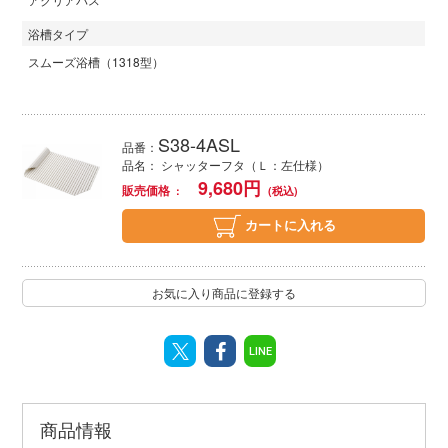
浴槽タイプ
スムーズ浴槽（1318型）
S38-4ASL
品番：
品名： シャッターフタ（Ｌ：左仕様）
9,680
円
販売価格
カートに入れる
お気に入り商品に登録する
LINE
商品情報