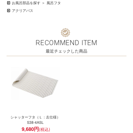
お風呂部品を探す
風呂フタ
アクリアバス
RECOMMEND ITEM
最近チェックした商品
シャッターフタ（Ｌ：左仕様）
S38-4ASL
9,680
円