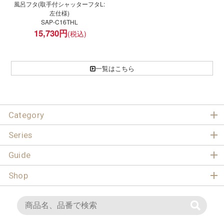
風呂フタ(取手付シャッターフタL:
左仕様)
SAP-C16THL
15,730
円
一覧はこちら
Category
Series
Guide
Shop