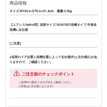
商品情報
サイズ:W154.0×D76.0×H1.4cm 重量:3.3kg
【ユアシス/hairo用】浴室サイズ:1616/1621浴槽タイプ:半身浴
浴槽L:左仕様
[ご注意]
※浴室のドア位置と浴槽位置によって右仕様(R)と左仕様(L)があ
りますので、ご確認ください。
ご注文前のチェックポイント
ご使用中の風呂フタの寸法をご確認ください。
(※写真はL:左仕様になります)