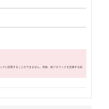
フックに設置することができません。別途、組フタフックを交換する必