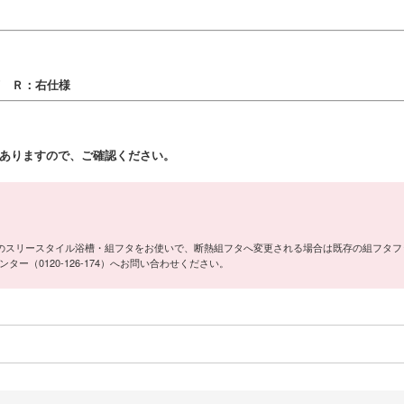
槽 Ｒ：右仕様
)がありますので、ご確認ください。
以前のスリースタイル浴槽・組フタをお使いで、断熱組フタへ変更される場合は既存の組フタ
（0120-126-174）へお問い合わせください。