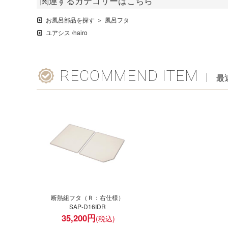
関連するカテゴリーはこちら
お風呂部品を探す
風呂フタ
ユアシス /hairo
RECOMMEND ITEM
最
断熱組フタ（Ｒ：右仕様）
SAP-D16IDR
35,200
円