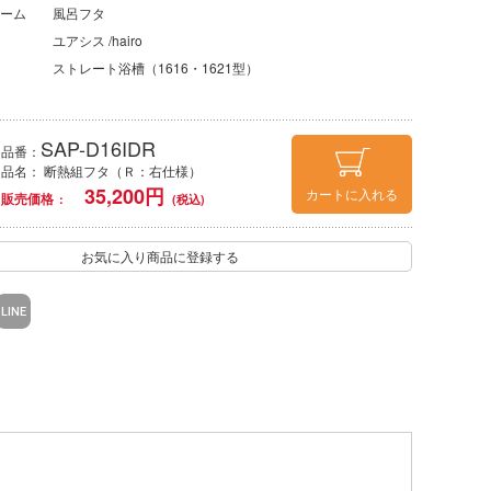
ーム
風呂フタ
ユアシス /hairo
ストレート浴槽（1616・1621型）
SAP-D16IDR
品番：
品名： 断熱組フタ（Ｒ：右仕様）
35,200
円
カートに入れる
販売価格
お気に入り商品に登録する
LINE