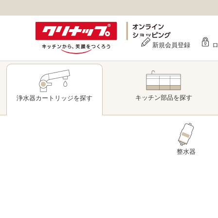
新規会員登録
キッチン部品
を探す
浄水器
カートリッジ
を探す
整水器