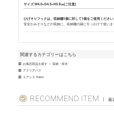
サイズ:W4.0×D4.5×H5.9㎝[ご注意]
ひげそりフックは、収納棚1個に対して1個をご使用ください
安全かみそりなどの収納に。収納棚の縁に引っかけて使いま
関連するカテゴリーはこちら
お風呂部品を探す
収納・排水
アクリアバス
ユアシス /hairo
RECOMMEND ITEM
最