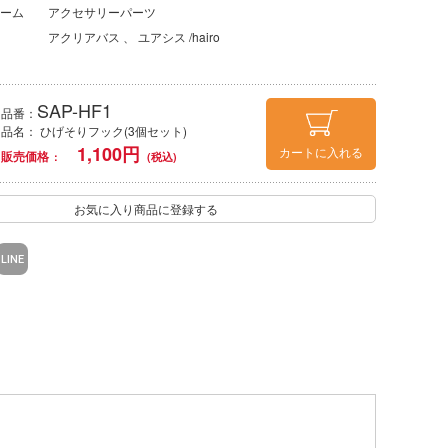
ーム
アクセサリーパーツ
アクリアバス
ユアシス /hairo
SAP-HF1
品番：
品名： ひげそりフック(3個セット)
1,100
円
カートに入れる
販売価格
お気に入り商品に登録する
LINE