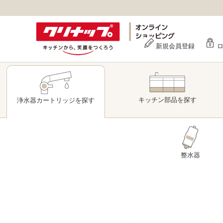
新規会員登録
キッチン部品
を探す
浄水器
カートリッジ
を探す
整水器