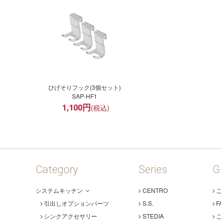
ひげそりフック(3個セット)
SAP-HF1
1,100
円
Category
Series
G
システムキッチン
CENTRO
引出しオプションパーツ
S.S.
F
シンクアクセサリー
STEDIA