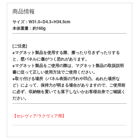
商品情報
サイズ：W31.0×D4.3×H34.5cm
本体重量：約160g
[ご注意]
※マグネット製品を使用する際、擦ったり引きずったりする
と、壁パネルに傷がつく恐れがあります。
※マグネット製品をご使用の際は、マグネット製品の取扱説明
書に従って正しい使用方法でご使用ください。
※取り付ける場所（パネル表面の汚れや凹凸、ぬれた場所な
ど）によって、保持力が弱まる場合がありますので、ご使用前
に必ず、収納物を置いても落下しないかお客様自身でご確認く
ださい。
【セレヴィア/ラクヴィア用】