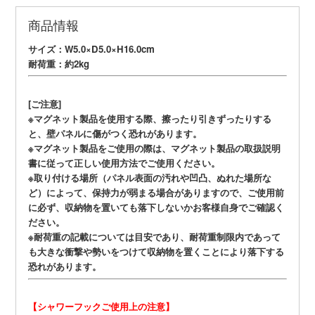
商品情報
サイズ：W5.0×D5.0×H16.0cm
耐荷重：約2kg
[ご注意]
※マグネット製品を使用する際、擦ったり引きずったりする
と、壁パネルに傷がつく恐れがあります。
※マグネット製品をご使用の際は、マグネット製品の取扱説明
書に従って正しい使用方法でご使用ください。
※取り付ける場所（パネル表面の汚れや凹凸、ぬれた場所な
ど）によって、保持力が弱まる場合がありますので、ご使用前
に必ず、収納物を置いても落下しないかお客様自身でご確認く
ださい。
※耐荷重の記載については目安であり、耐荷重制限内であって
も大きな衝撃や勢いをつけて収納物を置くことにより落下する
恐れがあります。
【シャワーフックご使用上の注意】