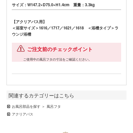
サイズ：W147.2×D75.0×H1.4cm 重量：3.3kg
【アクリアバス用】
＜浴室サイズ＞1616／1717／1621／1618 ＜浴槽タイプ＞ラ
ウンジ浴槽
ご注文前のチェックポイント
ご使用中の風呂フタの寸法をご確認ください。
関連するカテゴリーはこちら
お風呂部品を探す
風呂フタ
アクリアバス