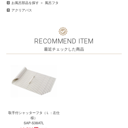
お風呂部品を探す
風呂フタ
アクリアバス
RECOMMEND ITEM
最近チェックした商品
取手付シャッターフタ（Ｌ：左仕
様）
SAP-S38ATL