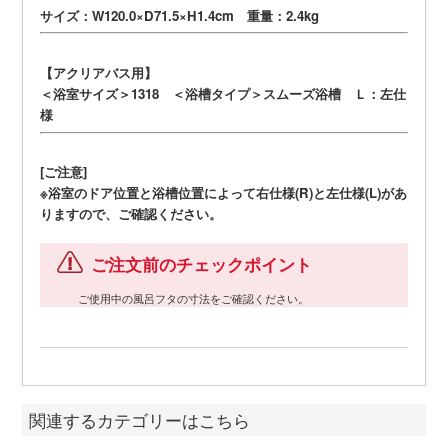
サイズ：W120.0×D71.5×H1.4cm 重量：2.4kg
【アクリアバス用】
＜浴室サイズ＞1318 ＜浴槽タイプ＞スムーズ浴槽 Ｌ：左仕
様
[ご注意]
※浴室のドア位置と浴槽位置によって右仕様(R)と左仕様(L)があ
りますので、ご確認ください。
ご注文前のチェックポイント
ご使用中の風呂フタの寸法をご確認ください。
関連するカテゴリーはこちら