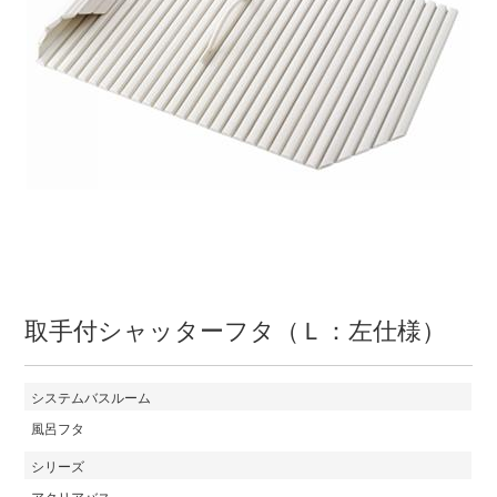
取手付シャッターフタ（Ｌ：左仕様）
システムバスルーム
風呂フタ
シリーズ
アクリアバス