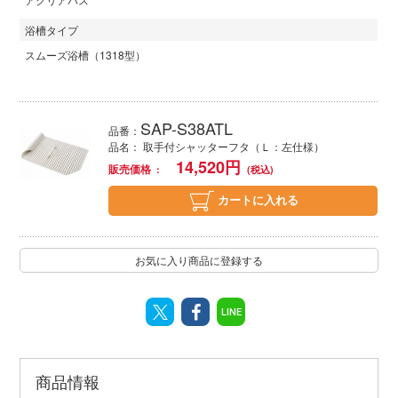
浴槽タイプ
スムーズ浴槽（1318型）
SAP-S38ATL
品番：
品名： 取手付シャッターフタ（Ｌ：左仕様）
14,520
円
販売価格
カートに入れる
お気に入り商品に登録する
LINE
商品情報