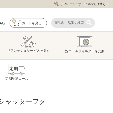
リフレッシュサービスへ切り替える
0
FAQ
カート
を見る
リフレッシュ
サービス
を探す
洗エール
フィルター
を交換
定期配送コース
シャッターフタ