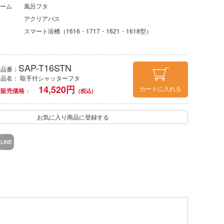
ーム
風呂フタ
アクリアバス
スマート浴槽（1616・1717・1621・1618型）
SAP-T16STN
品番：
品名： 取手付シャッターフタ
14,520
円
カートに入れる
販売価格
お気に入り商品に登録する
LINE