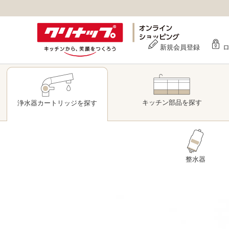
新規会員登録
キッチン部品
を探す
浄水器
カートリッジ
を探す
整水器