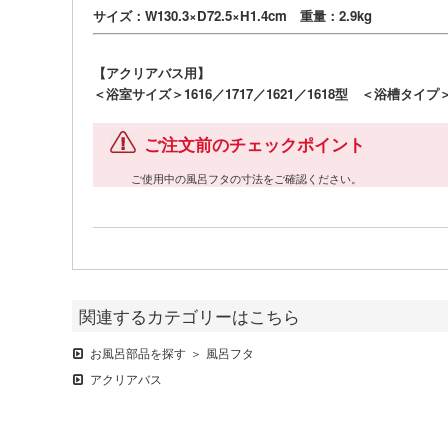
サイズ：W130.3×D72.5×H1.4cm 重量：2.9kg
【アクリアバス用】
＜浴室サイズ＞1616／1717／1621／1618型 ＜浴槽タイ
ご注文前のチェックポイント
ご使用中の風呂フタの寸法をご確認ください。
関連するカテゴリーはこちら
お風呂部品を探す
風呂フタ
アクリアバス