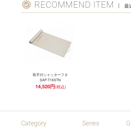
RECOMMEND ITEM
最
取手付シャッターフタ
SAP-T16STN
14,520
円
Category
Series
G