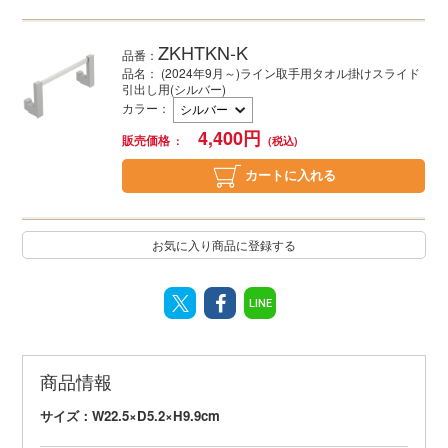
ZKHTKN-K
品番：
品名：
(2024年9月～)
ライン取手用タオル掛けスライド
引出し用(シルバー)
カラー
：
4,400
円
販売価格
カートに入れる
お気に入り商品に登録する
LINE
商品情報
サイズ：W22.5×D5.2×H9.9cm