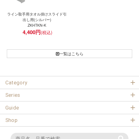
ライン取手用タオル掛けスライド引
出し用(シルバー)
ZKHTKN-K
4,400
円
一覧はこちら
Category
Series
Guide
Shop