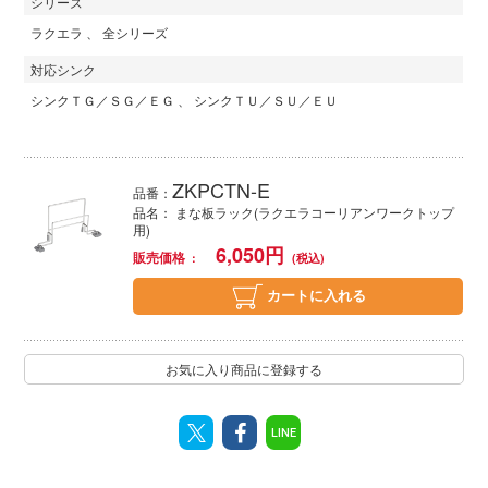
シリーズ
ラクエラ
全シリーズ
対応シンク
シンクＴＧ／ＳＧ／ＥＧ
シンクＴＵ／ＳＵ／ＥＵ
ZKPCTN-E
品番：
品名： まな板ラック(ラクエラコーリアンワークトップ
用)
6,050
円
販売価格
カートに入れる
お気に入り商品に登録する
LINE