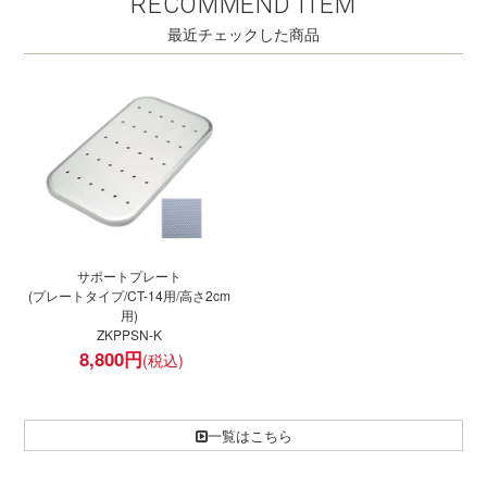
RECOMMEND ITEM
最近チェックした商品
サポートプレート
(プレートタイプ/CT-14用/高さ2cm
用)
ZKPPSN-K
8,800
円
一覧はこちら