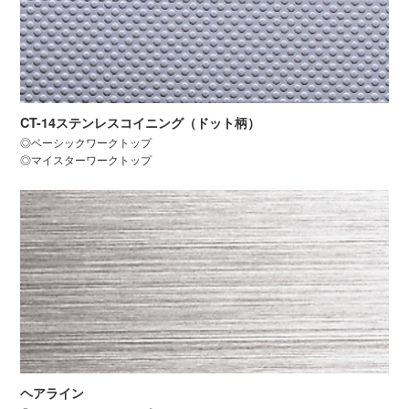
CT-14ステンレスコイニング（ドット柄）
◎ベーシックワークトップ
◎マイスターワークトップ
ヘアライン