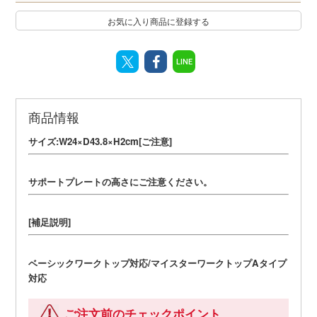
お気に入り商品に登録する
LINE
商品情報
サイズ:W24×D43.8×H2cm[ご注意]
サポートプレートの高さにご注意ください。
[補足説明]
ベーシックワークトップ対応/マイスターワークトップAタイプ
対応
ご注文前のチェックポイント