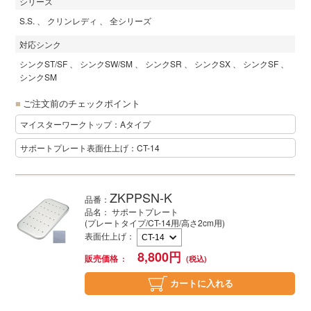
シリーズ
S.S.
クリンレディ
全シリーズ
対応シンク
シンクST/SF
シンクSW/SM
シンクSR
シンクSX
シンクSF
シンクSM
ご注文前のチェックポイント
マイスターワークトップ：Aタイプ
サポートプレート表面仕上げ：CT-14
ZKPPSN-K
品番：
品名： サポートプレート
(プレートタイプ/CT-14用/高さ2cm用)
表面仕上げ
：
8,800
円
販売価格
カートに入れる