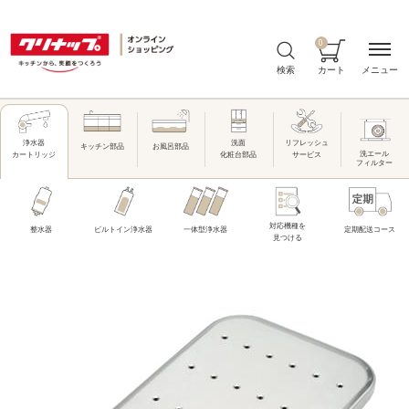
0
メニュー
検索
カート
洗面
リフレッシュ
浄水器
キッチン部品
お風呂部品
洗エール
化粧台部品
サービス
カートリッジ
フィルター
対応機種を
整水器
ビルトイン浄水器
一体型浄水器
定期配送コース
見つける