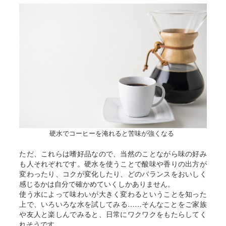
硬水でコーヒーを淹れると苦味が強くなる
ただ、これらは嗜好品なので、当然のことながら味の好み
も人それぞれです。硬水を使うことで酸味や香りの出方が
変わったり、コクが変化したり、どのバランスをおいしく
感じるかは自分で確かめていくしかありません。
使う水によって味わいが大きく変わるということを知った
上で、いろいろな水を試してみる……そんなことをご家族
や友人と楽しんでみると、日常にワクワクをもたらしてく
れそうです。