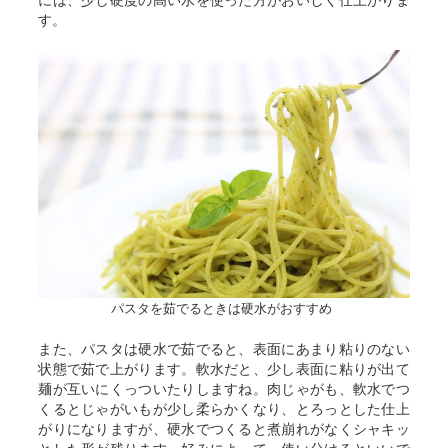
す。
パスタを茹でるときは硬水がおすすめ
また、パスタは硬水で茹でると、表面にあまり粘りのない
状態で茹で上がります。軟水だと、少し表面に粘りが出て
麺が互いにくっついたりしますね。肉じゃがも、軟水でつ
くるとじゃがいもが少し柔らかくなり、とろっとした仕上
がりになりますが、硬水でつくると煮崩れがなくシャキッ
とした形が残ります。好みによって、使い分けるといいで