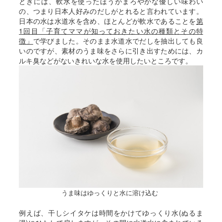
ときには、軟水を使ったほうがまろやかな優しい味わい
の、つまり日本人好みのだしがとれると言われています。
日本の水は水道水を含め、ほとんどが軟水であることを
第
1回目「子育てママが知っておきたい水の種類とその特
徴」
で学びました。そのまま水道水でだしを抽出しても良
いのですが、素材のうま味をさらに引き出すためには、カ
ルキ臭などがないきれいな水を使用したいところです。
うま味はゆっくりと水に溶け込む
例えば、干しシイタケは時間をかけてゆっくり水(ぬるま