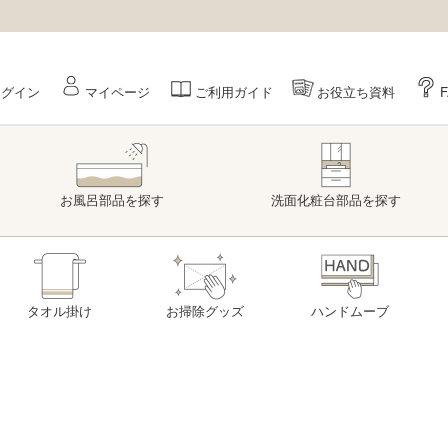
ログイン
マイページ
ご利用ガイド
お役立ち資料
お風呂部品
を探す
洗面
化粧台部品
を探す
タオル掛け
お掃除グッズ
ハンドムーブ