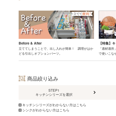
Before & After
【特集】キ
立ててしまうことで、出し入れが簡単！ 調理がはか
「適材適所
どる引出しオプションパーツ。
で使いこな
商品絞り込み
STEP1
キッチンシリーズを選択
キッチンシリーズがわからない方はこちら
シンクがわからない方はこちら