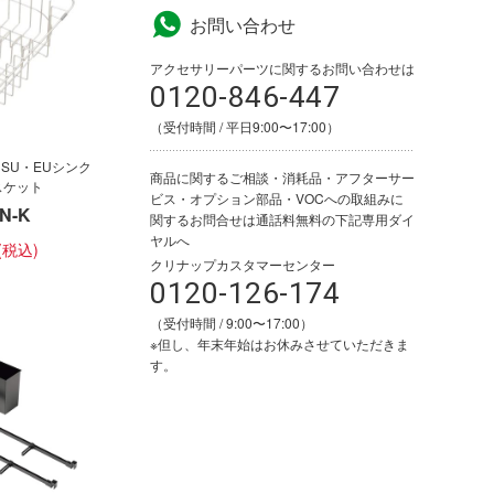
お問い合わせ
アクセサリーパーツに関するお問い合わせは
0120-846-447
（受付時間 / 平日9:00〜17:00）
・SU・EUシンク
商品に関するご相談・消耗品・アフターサー
スケット
ビス・オプション部品・VOCへの取組みに
N-K
関するお問合せは通話料無料の下記専用ダイ
ヤルへ
クリナップカスタマーセンター
0120-126-174
（受付時間 / 9:00〜17:00）
※但し、年末年始はお休みさせていただきま
す。