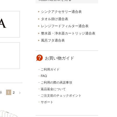
シンクアクセサリー適合表
タオル掛け適合表
レンジフードフィルター適合表
整水器・浄水器カートリッジ適合表
風呂フタ適合表
お買い物ガイド
ご利用ガイド
FAQ
ご利用の際の承諾事項
返品返金について
示
1
2
>
ご注文前のチェックポイント
サポート