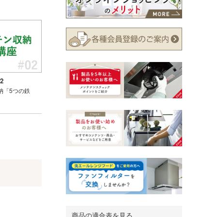
2
納「5つの鉄
商品の適合表を見る