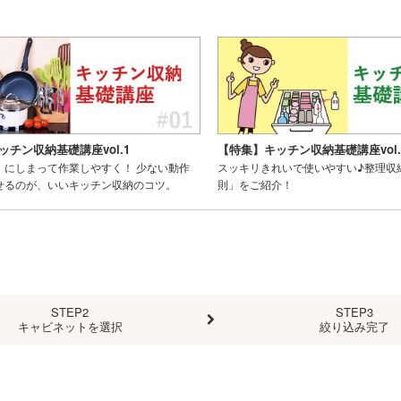
ッチン収納基礎講座vol.1
【特集】キッチン収納基礎講座vol.
」にしまって作業しやすく！ 少ない動作
スッキリきれいで使いやすい♪整理収
せるのが、いいキッチン収納のコツ。
則」をご紹介！
STEP2
STEP3
キャビネットを選択
絞り込み完了