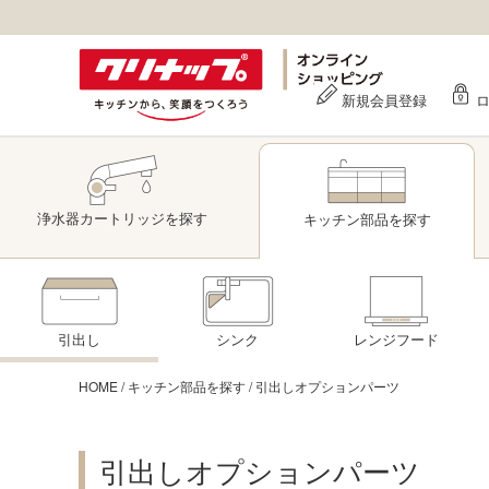
新規会員登録
浄水器
カートリッジ
を探す
キッチン部品
を探す
引出し
シンク
レンジフード
HOME
/
キッチン部品を探す
/
引出しオプションパーツ
引出しオプションパーツ