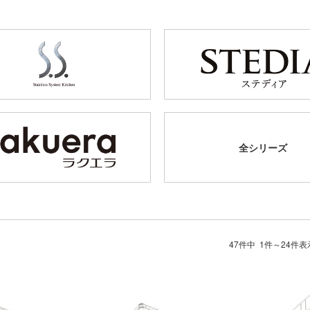
全シリーズ
47件中 1件～24件表