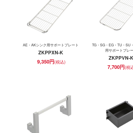
AE・AKシンク用サポートプレート
TG・SG・EG・TU・SU
用サポートプレ
ZKPPXN-K
ZKPPVN-
9,350
円
7,700
円