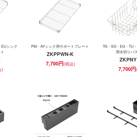
・EUシンク
PM・AYシンク用サポートプレート
TG・SG・EG・TU
ート
用水切りバ
ZKPPWN-K
K
ZKPNY
7,700
円
7,700
円