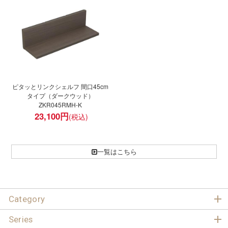
ピタッとリンクシェルフ 間口45cm
タイプ（ダークウッド）
ZKR045RMH-K
23,100
円
一覧はこちら
Category
Series