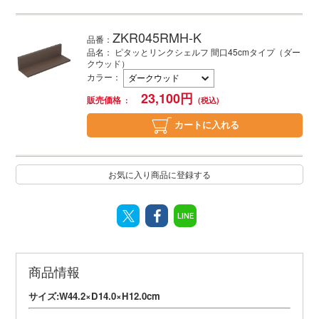
ZKR045RMH-K
品番：
品名： ピタッとリンクシェルフ 間口45cmタイプ（ダー
クウッド）
カラー
：
23,100
円
販売価格
カートに入れる
お気に入り商品に登録する
LINE
商品情報
サイズ:W44.2×D14.0×H12.0cm