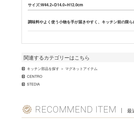
サイズ:W44.2×D14.0×H12.0cm
調味料やよく使う小物を手が届きやすく、キッチン前の限ら
関連するカテゴリーはこちら
キッチン部品を探す
マグネットアイテム
CENTRO
STEDIA
RECOMMEND ITEM
最