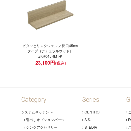
ピタッとリンクシェルフ 間口45cm
タイプ（ナチュラルウッド）
ZKR045RMT-K
23,100
円
Category
Series
G
システムキッチン
CENTRO
引出しオプションパーツ
S.S.
F
シンクアクセサリー
STEDIA