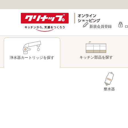
新規会員登録
キッチン部品
を探す
浄水器
カートリッジ
を探す
整水器