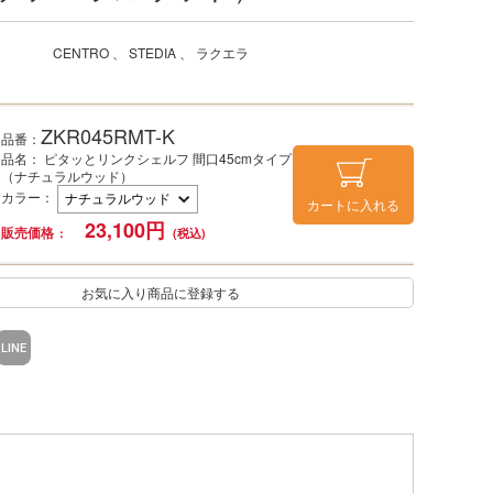
CENTRO
STEDIA
ラクエラ
ZKR045RMT-K
品番：
品名： ピタッとリンクシェルフ 間口45cmタイプ
（ナチュラルウッド）
カラー
：
カートに入れる
23,100
円
販売価格
お気に入り商品に登録する
LINE