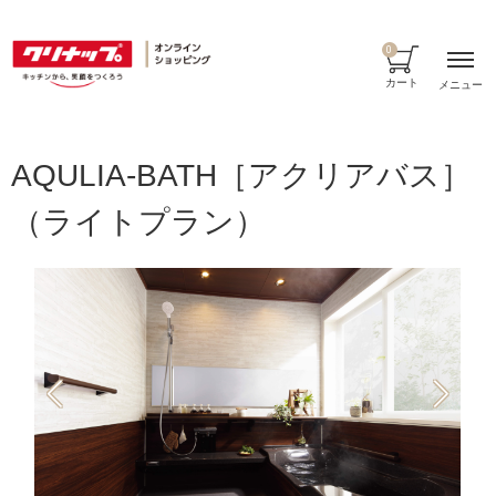
0
カート
メニュー
AQULIA-BATH［アクリアバス］
（ライトプラン）