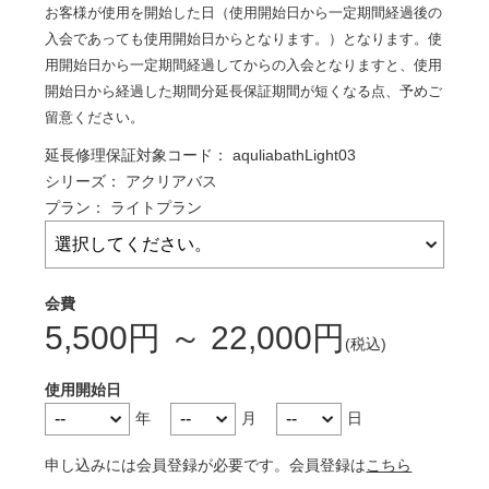
お客様が使用を開始した日（使用開始日から一定期間経過後の
入会であっても使用開始日からとなります。）となります。使
用開始日から一定期間経過してからの入会となりますと、使用
開始日から経過した期間分延長保証期間が短くなる点、予めご
留意ください。
延長修理保証対象コード：
aquliabathLight03
シリーズ：
アクリアバス
プラン：
ライトプラン
5,500
円
～
22,000
円
使用開始日
年
月
日
申し込みには会員登録が必要です。会員登録は
こちら