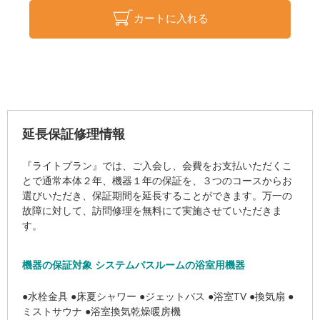
カートに入れる
延長保証修理情報
『ライトプラン』では、ご入会し、会費をお支払いただくこ
とで通常本体２年、機器１年の保証を、３つのコースからお
選びいただき、保証期間を延長することができます。万一の
故障に対して、訪問修理を無料にて実施させていただきま
す。
機器の保証対象 システムバスルームの浴室用機器
●水栓金具 ●床夏シャワー ●ジェットバス ●浴室TV ●換気扇 ●
ミストサウナ ●浴室換気乾燥暖房機