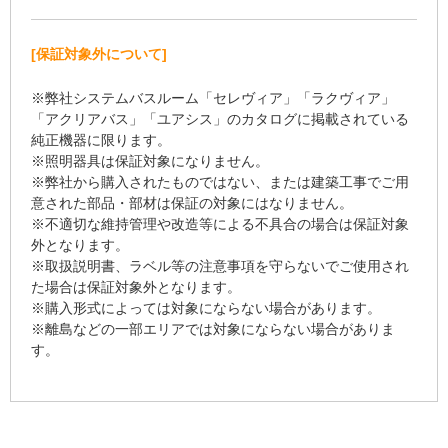
[保証対象外について]
※弊社システムバスルーム「セレヴィア」「ラクヴィア」
「アクリアバス」「ユアシス」のカタログに掲載されている
純正機器に限ります。
※照明器具は保証対象になりません。
※弊社から購入されたものではない、または建築工事でご用
意された部品・部材は保証の対象にはなりません。
※不適切な維持管理や改造等による不具合の場合は保証対象
外となります。
※取扱説明書、ラベル等の注意事項を守らないでご使用され
た場合は保証対象外となります。
※購入形式によっては対象にならない場合があります。
※離島などの一部エリアでは対象にならない場合がありま
す。