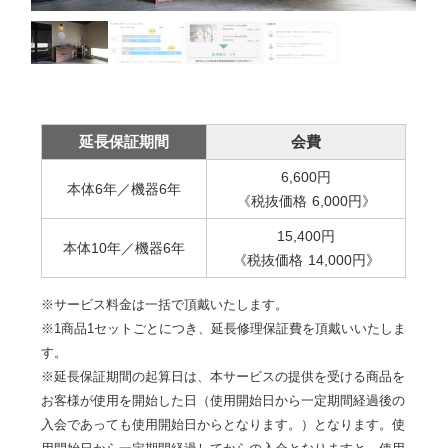
延長保証期間
会費
6,600
円
本体6年／機器6年
《税抜価格
6,000
円
》
15,400
円
本体10年／機器6年
《税抜価格
14,000
円
》
※サービス料金は一括で頂戴いたします。
※1商品1セットごとにつき、延長修理保証費を頂戴いいたしま
す。
※延長保証期間の起算日は、本サービスの提供を受ける商品を
お客様が使用を開始した日（使用開始日から一定期間経過後の
入会であっても使用開始日からとなります。）となります。使