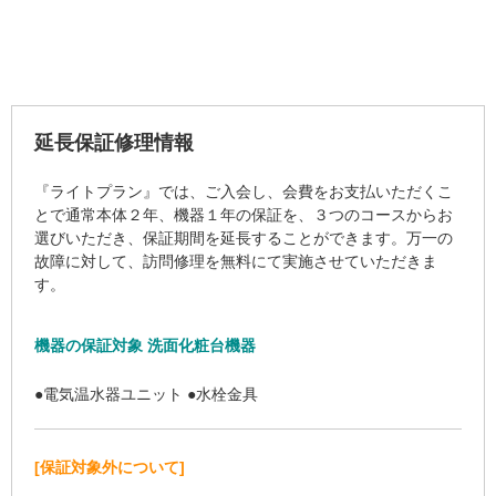
延長保証修理情報
『ライトプラン』では、ご入会し、会費をお支払いただくこ
とで通常本体２年、機器１年の保証を、３つのコースからお
選びいただき、保証期間を延長することができます。万一の
故障に対して、訪問修理を無料にて実施させていただきま
す。
機器の保証対象 洗面化粧台機器
●電気温水器ユニット ●水栓金具
[保証対象外について]