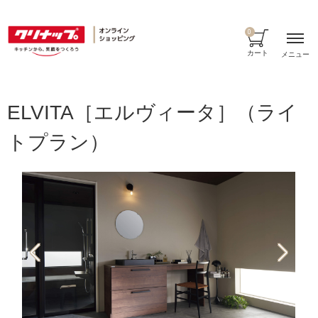
0
カート
メニュー
ELVITA［エルヴィータ］（ライ
トプラン）