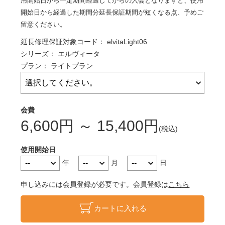
用開始日から一定期間経過してからの入会となりますと、使用
開始日から経過した期間分延長保証期間が短くなる点、予めご
留意ください。
延長修理保証対象コード：
elvitaLight06
シリーズ：
エルヴィータ
プラン：
ライトプラン
6,600
円
～
15,400
円
使用開始日
年
月
日
申し込みには会員登録が必要です。会員登録は
こちら
カートに入れる