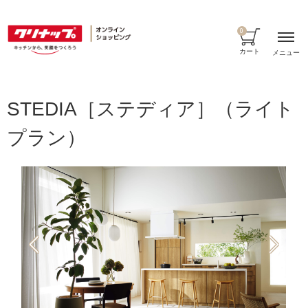
0
カート
メニュー
STEDIA［ステディア］（ライト
プラン）