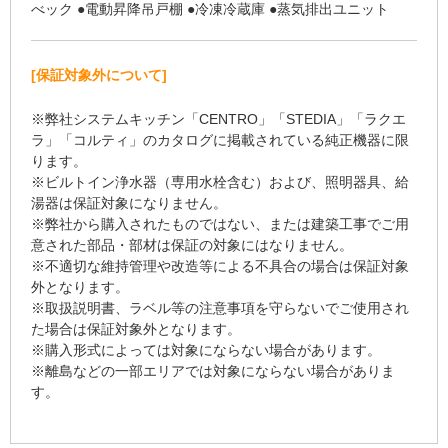
べック ●電動昇降吊戸棚 ●冷凍冷蔵庫 ●蒸気排出ユニット
[保証対象外について]
※弊社システムキッチン「CENTRO」「STEDIA」「ラクエ
ラ」「コルティ」のカタログに掲載されている純正機器に限
ります。
※ビルトイン浄水器（専用水栓含む）および、照明器具、給
湯器は保証対象になりません。
※弊社から購入されたものではない、または建築工事でご用
意された部品・部材は保証の対象にはなりません。
※不適切な維持管理や改造等による不具合の場合は保証対象
外となります。
※取扱説明書、ラベル等の注意事項を守らないでご使用され
た場合は保証対象外となります。
※購入形式によっては対象にならない場合があります。
※離島などの一部エリアでは対象にならない場合がありま
す。