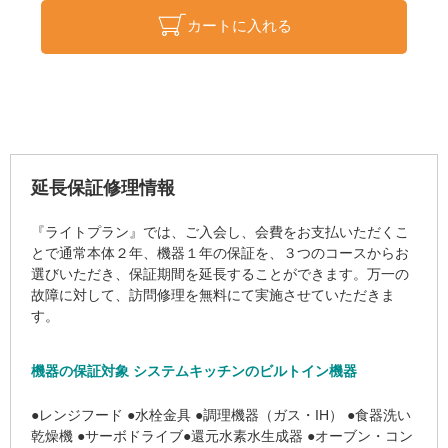
カートに入れる
延長保証修理情報
『ライトプラン』では、ご入会し、会費をお支払いただくこ
とで通常本体２年、機器１年の保証を、３つのコースからお
選びいただき、保証期間を延長することができます。万一の
故障に対して、訪問修理を無料にて実施させていただきま
す。
機器の保証対象 システムキッチンのビルトイン機器
●レンジフード ●水栓金具 ●調理機器（ガス・IH） ●食器洗い
乾燥機 ●サーボドライブ●還元水素水生成器 ●オーブン・コン