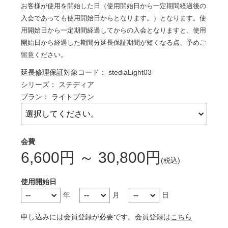
お客様が使用を開始した日（使用開始日から一定期間経過後の
入会であっても使用開始日からとなります。）となります。使
用開始日から一定期間経過してからの入会となりますと、使用
開始日から経過した期間分延長保証期間が短くなる点、予めご
留意ください。
延長修理保証対象コード：
stediaLight03
シリーズ：
ステディア
プラン：
ライトプラン
6,600
円
～
30,800
円
使用開始日
年
月
日
申し込みには会員登録が必要です。会員登録は
こちら