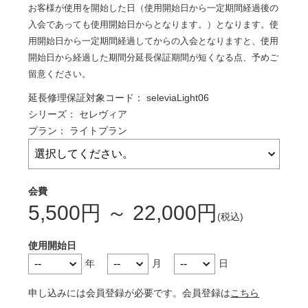
お客様が使用を開始した日（使用開始日から一定期間経過後の
入会であっても使用開始日からとなります。）となります。使
用開始日から一定期間経過してからの入会となりますと、使用
開始日から経過した期間分延長保証期間が短くなる点、予めご
留意ください。
延長修理保証対象コード：
seleviaLight06
シリーズ：
セレヴィア
プラン：
ライトプラン
5,500
円
～
22,000
円
使用開始日
年
月
日
申し込みには会員登録が必要です。会員登録は
こちら