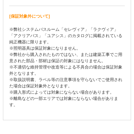
[保証対象外について]
※弊社システムバスルーム「セレヴィア」「ラクヴィア」
「アクリアバス」「ユアシス」のカタログに掲載されている
純正機器に限ります。
※照明器具は保証対象になりません。
※弊社から購入されたものではない、または建築工事でご用
意された部品・部材は保証の対象にはなりません。
※不適切な維持管理や改造等による不具合の場合は保証対象
外となります。
※取扱説明書、ラベル等の注意事項を守らないでご使用され
た場合は保証対象外となります。
※購入形式によっては対象にならない場合があります。
※離島などの一部エリアでは対象にならない場合がありま
す。