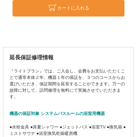
カートに入れる
延長保証修理情報
『ライトプラン』では、ご入会し、会費をお支払いただくこ
とで通常本体２年、機器１年の保証を、３つのコースからお
選びいただき、保証期間を延長することができます。万一の
故障に対して、訪問修理を無料にて実施させていただきま
す。
機器の保証対象 システムバスルームの浴室用機器
●水栓金具 ●床夏シャワー ●ジェットバス ●浴室TV ●換気扇 ●
ミストサウナ ●浴室換気乾燥暖房機