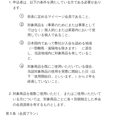
申込者は、以下の条件を満たしている方である必要があり
ます。
前条に定めるマイページ会員であること。
対象商品を（事業のためにまたは事業として
ではなく）個人的にまたは家庭内において使
用している個人であること。
日本国内であって弊社が入会を認める地域
（一部離島・遠隔地を除きます） に居住
し、当該地域内に対象商品を有しているこ
と。
対象商品を既にご使用いただいている場合、
当該対象商品の使用を実際に開始した日（以
下「使用開始日」といいます。）から２年を
経過していないこと。
対象商品を複数ご使用いただく、またはご使用いただいて
いる方については、対象商品ごとに各々別個独立した本会
の会員資格を有するものとします。
第５条（会員プラン）