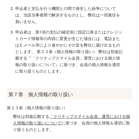
申込者と支払を行う機関との間で発生した紛争について
は、当該当事者間で解決するものとし、弊社は一切責任を
負いません。
申込者は、第1項の支払の確定前に指定口座またはクレジッ
トカード情報等の内容に変更が生じた場合には、電話また
はＥメール等により速やかにその旨を弊社に届け出るもの
とします。 第２３条（個人情報の取り扱い） 弊社は別途記
載する『「クリナップスマイル会員」運営における個人情
報の取り扱いについて』に基づき、会員の個人情報を適切
に取り扱うものとします。
第７章 個人情報の取り扱い
第２３条（個人情報の取り扱い）
弊社は別途記載する
「クリナップスマイル会員」運営における個
人情報の取り扱いについて
に基づき、会員の個人情報を適切に取
り扱うものとします。