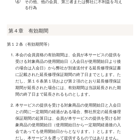
その他、他の会員、第三者または弊社に不利益を与え
る行為
第４章 有効期間
第１２条（有効期間等）
本会の会員資格の有効期間は、会員が本サービスの提供を
受ける対象商品の使用開始日（入会日が使用開始日より後
の場合は入会日）から弊社が別途送付する延長修理保証書
に記載された延長修理保証期間の終了日までとします。た
だし、第１６条第１項および第２項のとおり延長修理保証
期間が延長された場合には、有効期間は当該延長された期
間の終了日まで延長されるものとします。
本サービスの提供を受ける対象商品の使用開始日と入会日
との間に一定期間の経過がある場合、弊社所定の延長修理
保証期間の起算日は、会員が本サービスの提供を受ける対
象商品の使用開始日（使用開始日から一定期間経過後の入
会であっても使用開始日からとなります。）とします。た
だし、本サービスを遡って提供するものではありません。