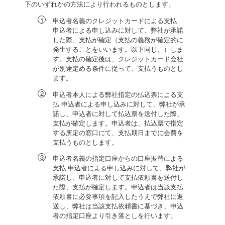
下のいずれかの方法により行われるものとします。
申込者名義のクレジットカードによる支払
申込者による申し込みに対して、弊社が承諾
した際、支払が確定（支払の義務が確定的に
発生することをいいます。以下同じ。）しま
す。支払の確定後は、クレジットカード会社
が別途定める条件に従って、支払うものとし
ます。
申込者本人による弊社指定の払込票による支
払 申込者による申し込みに対して、弊社が承
諾し、申込者に対して払込票を送付した際、
支払が確定します。申込者は、払込票で指定
する所定の窓口にて、支払期日までに会費を
支払うものとします。
申込者名義の指定口座からの口座振替による
支払 申込者による申し込みに対して、弊社が
承諾し、申込者に対して支払依頼書を送付し
た際、支払が確定します。申込者は当該支払
依頼書に必要事項を記入したうえで弊社に返
送し、弊社は当該支払依頼書に基づき、申込
者の指定口座より引き落としを行います。