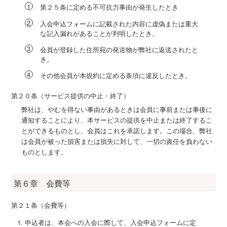
第２５条に定める不可抗力事由が発生したとき
入会申込フォームに記載された内容に虚偽または重大
な記入漏れがあることが判明したとき。
会員が登録した住所宛の発送物が弊社に返送されたと
き。
その他会員が本規約に定める条項に違反したとき。
第２０条（サービス提供の中止・終了）
弊社は、やむを得ない事由があるときは会員に事前または事後に
通知することにより、本サービスの提供を中止または終了するこ
とができるものとし、会員はこれを承諾します。この場合、弊社
は会員が被った損害または損失に対して、一切の責任を負わない
ものとします。
第６章 会費等
第２１条（会費等）
申込者は、本会への入会に際して、入会申込フォームに定