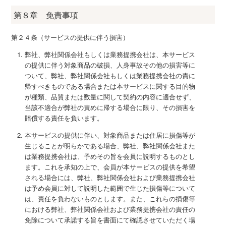
第８章 免責事項
第２４条（サービスの提供に伴う損害）
弊社、弊社関係会社もしくは業務提携会社は、本サービス
の提供に伴う対象商品の破損、人身事故その他の損害等に
ついて、弊社、弊社関係会社もしくは業務提携会社の責に
帰すべきものである場合または本サービスに関する目的物
が種類、品質または数量に関して契約の内容に適合せず、
当該不適合が弊社の責めに帰する場合に限り、その損害を
賠償する責任を負います。
本サービスの提供に伴い、対象商品または住居に損傷等が
生じることが明らかである場合、弊社、弊社関係会社また
は業務提携会社は、予めその旨を会員に説明するものとし
ます。これを承知の上で、会員が本サービスの提供を希望
される場合には、弊社、弊社関係会社および業務提携会社
は予め会員に対して説明した範囲で生じた損傷等について
は、責任を負わないものとします。また、これらの損傷等
における弊社、弊社関係会社および業務提携会社の責任の
免除について承諾する旨を書面にて確認させていただく場