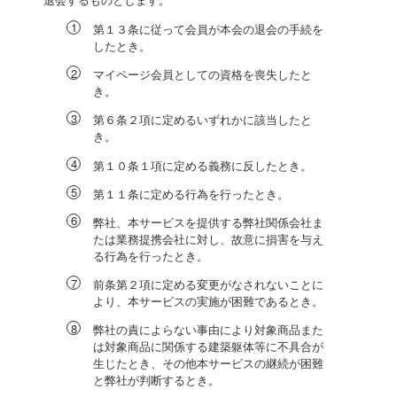
第１３条に従って会員が本会の退会の手続を
したとき。
マイページ会員としての資格を喪失したと
き。
第６条２項に定めるいずれかに該当したと
き。
第１０条１項に定める義務に反したとき。
第１１条に定める行為を行ったとき。
弊社、本サービスを提供する弊社関係会社ま
たは業務提携会社に対し、故意に損害を与え
る行為を行ったとき。
前条第２項に定める変更がなされないことに
より、本サービスの実施が困難であるとき。
弊社の責によらない事由により対象商品また
は対象商品に関係する建築躯体等に不具合が
生じたとき、その他本サービスの継続が困難
と弊社が判断するとき。