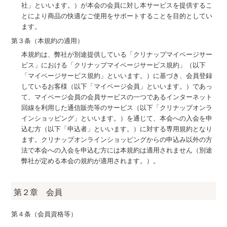
社」といいます。）が本会の会員に対し本サービスを提供するこ
とにより商品の快適なご使用をサポートすることを目的としてい
ます。
第３条（本規約の適用）
本規約は、弊社が別途提供している「クリナップマイページサー
ビス」における「クリナップマイページサービス規約」（以下
「マイページサービス規約」といいます。）に基づき、会員登録
しているお客様（以下「マイページ会員」といいます。）であっ
て、マイページ会員の会員サービスの一つであるインターネット
回線を利用した通信販売等のサービス（以下「クリナップオンラ
インショッピング」といいます。）を通じて、本会への入会を申
込む方（以下「申込者」といいます。）に対する専用規約となり
ます。クリナップオンラインショッピングからの申込み以外の方
法で本会への入会を申込む方には本規約は適用されません（別途
弊社が定める本会の規約が適用されます。）。
第２章 会員
第４条（会員資格等）