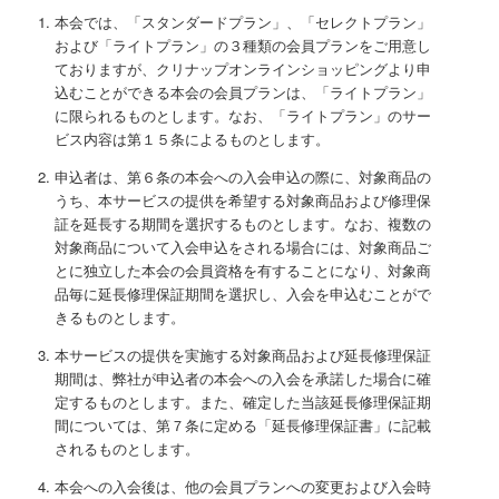
本会では、「スタンダードプラン」、「セレクトプラン」
および「ライトプラン」の３種類の会員プランをご用意し
ておりますが、クリナップオンラインショッピングより申
込むことができる本会の会員プランは、「ライトプラン」
に限られるものとします。なお、「ライトプラン」のサー
ビス内容は第１５条によるものとします。
申込者は、第６条の本会への入会申込の際に、対象商品の
うち、本サービスの提供を希望する対象商品および修理保
証を延長する期間を選択するものとします。なお、複数の
対象商品について入会申込をされる場合には、対象商品ご
とに独立した本会の会員資格を有することになり、対象商
品毎に延長修理保証期間を選択し、入会を申込むことがで
きるものとします。
本サービスの提供を実施する対象商品および延長修理保証
期間は、弊社が申込者の本会への入会を承諾した場合に確
定するものとします。また、確定した当該延長修理保証期
間については、第７条に定める「延長修理保証書」に記載
されるものとします。
本会への入会後は、他の会員プランへの変更および入会時