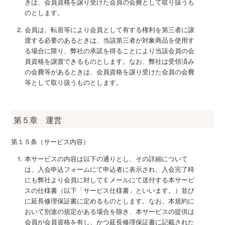
きは、会員資格を譲り受けた会員の会費として取り扱うも
のとします。
会員は、転居等により会員として有する権利を第三者に譲
渡する必要のあるときは、当該第三者が対象商品を使用す
る場合に限り、弊社の承諾を得ることにより当該会員の会
員資格を譲渡できるものとします。なお、弊社は受領済み
の会費等があるときは、会員資格を譲り受けた会員の会費
等として取り扱うものとします。
第５章 運営
第１５条（サービス内容）
本サービスの内容は以下の通りとし、その詳細について
は、入会申込フォームにて申込者に表示され、入会完了時
にも弊社より会員に対してＥメールにて送付する本サービ
スの仕様書（以下「サービス仕様書」といいます。）並び
に延長修理保証書に定めるものとします。なお、本規約に
おいて別途の規定がある場合を除き、本サービスの提供は
会員が会員資格を有し、かつ延長修理保証書に記載された