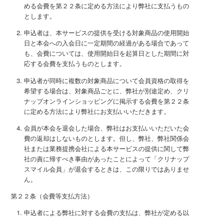
める会費を第２２条に定める方法により弊社に支払うもの
とします。
申込者は、本サービスの提供を受ける対象商品の使用開始
日と本会への入会日に一定期間の経過がある場合であって
も、会費については、使用開始日を起算日とした期間に対
応する会費を支払うものとします。
申込者が同時に複数の対象商品について会員資格の取得を
希望する場合は、対象商品ごとに、弊社が別途定め、クリ
ナップオンラインショッピングに掲示する会費を第２２条
に定める方法により弊社にお支払いいただきます。
会員が本会を退会した場合、弊社はお支払いいただいた会
費の返却はしないものとします。但し、弊社、弊社関係会
社または業務提携会社による本サービスの提供に関して弊
社の責に帰すべき事由があったことによって「クリナップ
スマイル会員」が退会するときは、この限りではありませ
ん。
第２２条（会費等支払方法）
申込者による弊社に対する会費の支払は、弊社が定める以