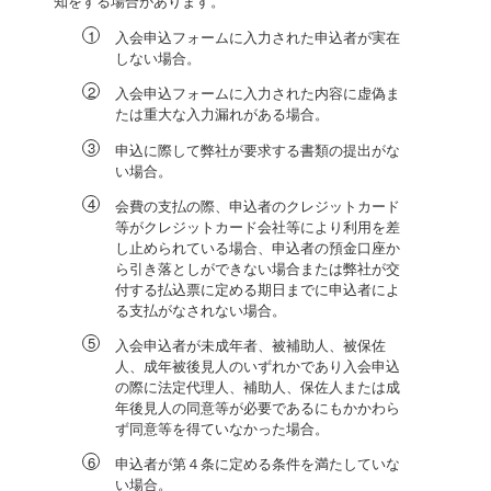
知をする場合があります。
入会申込フォームに入力された申込者が実在
しない場合。
入会申込フォームに入力された内容に虚偽ま
たは重大な入力漏れがある場合。
申込に際して弊社が要求する書類の提出がな
い場合。
会費の支払の際、申込者のクレジットカード
等がクレジットカード会社等により利用を差
し止められている場合、申込者の預金口座か
ら引き落としができない場合または弊社が交
付する払込票に定める期日までに申込者によ
る支払がなされない場合。
入会申込者が未成年者、被補助人、被保佐
人、成年被後見人のいずれかであり入会申込
の際に法定代理人、補助人、保佐人または成
年後見人の同意等が必要であるにもかかわら
ず同意等を得ていなかった場合。
申込者が第４条に定める条件を満たしていな
い場合。