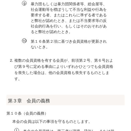
暴力団もしくは暴力団関係者等、総会屋等、
社会運動等を標ぼうして不当な利益や行為を
要求する者、またはこれらに準ずる者である
と弊社が認めたとき、または不当要求等の反
社会的行為を行い、もしくはそのおそれがあ
ると弊社が認めたとき。
第１６条第２項に基づき会員資格が更新され
ないとき。
複数の会員資格を有する会員が、前項第２号、第６号およ
び第９号に定める事由によりいずれかひとつでも会員資格
を喪失した場合は、他の会員資格も喪失するものとしま
す。
第３章 会員の義務
第１０条（会員の義務）
本会の会員は以下の事項を守るものとします。
本会の会員資格は、第三者に譲渡、貸与し、または担