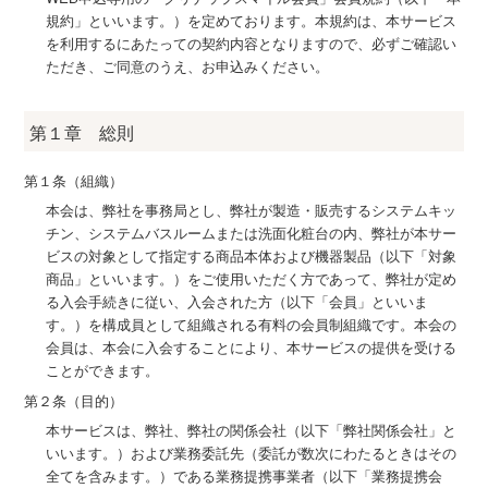
規約」といいます。）を定めております。本規約は、本サービス
を利用するにあたっての契約内容となりますので、必ずご確認い
ただき、ご同意のうえ、お申込みください。
第１章 総則
第１条（組織）
本会は、弊社を事務局とし、弊社が製造・販売するシステムキッ
チン、システムバスルームまたは洗面化粧台の内、弊社が本サー
ビスの対象として指定する商品本体および機器製品（以下「対象
商品」といいます。）をご使用いただく方であって、弊社が定め
る入会手続きに従い、入会された方（以下「会員」といいま
す。）を構成員として組織される有料の会員制組織です。本会の
会員は、本会に入会することにより、本サービスの提供を受ける
ことができます。
第２条（目的）
本サービスは、弊社、弊社の関係会社（以下「弊社関係会社」と
いいます。）および業務委託先（委託が数次にわたるときはその
全てを含みます。）である業務提携事業者（以下「業務提携会