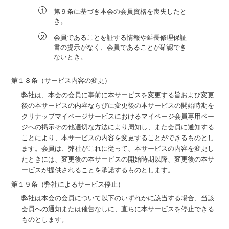
第９条に基づき本会の会員資格を喪失したと
き。
会員であることを証する情報や延長修理保証
書の提示がなく、会員であることが確認でき
ないとき。
第１８条（サービス内容の変更）
弊社は、本会の会員に事前に本サービスを変更する旨および変更
後の本サービスの内容ならびに変更後の本サービスの開始時期を
クリナップマイページサービスにおけるマイページ会員専用ペー
ジへの掲示その他適切な方法により周知し、また会員に通知する
ことにより、本サービスの内容を変更することができるものとし
ます。会員は、弊社がこれに従って、本サービスの内容を変更し
たときには、変更後の本サービスの開始時期以降、変更後の本サ
ービスが提供されることを承諾するものとします。
第１９条（弊社によるサービス停止）
弊社は本会の会員について以下のいずれかに該当する場合、当該
会員への通知または催告なしに、直ちに本サービスを停止できる
ものとします。