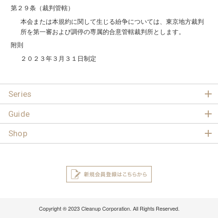
第２９条（裁判管轄）
本会または本規約に関して生じる紛争については、東京地方裁判
所を第一審および調停の専属的合意管轄裁判所とします。
附則
２０２３年３月３１日制定
Series
Guide
Shop
Copyright ® 2023 Cleanup Corporation. All Rights Reserved.