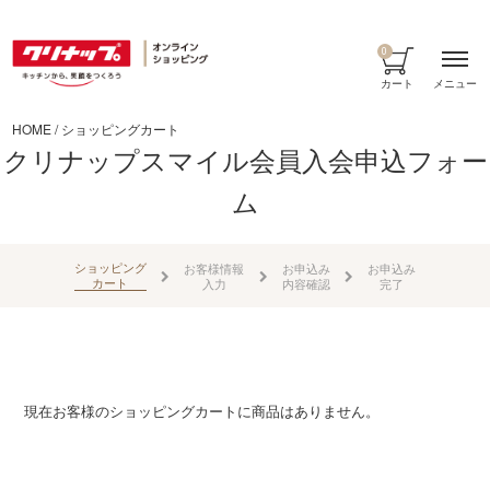
0
メニュー
カート
HOME
/
ショッピングカート
クリナップスマイル会員入会申込フォー
ム
ショッピング
お客様情報
お申込み
お申込み
カート
入力
内容確認
完了
現在お客様のショッピングカートに商品はありません。